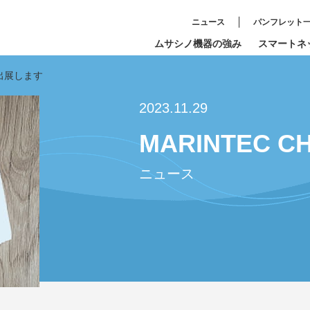
ニュース
パンフレット
ムサシノ機器の強み
スマートネ
Aに出展します
2023.11.29
MARINTEC 
ニュース