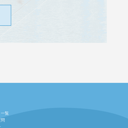
ト一覧
質問
せ