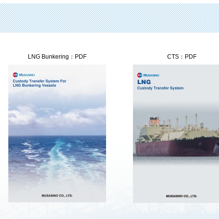
LNG Bunkering：PDF
CTS：PDF